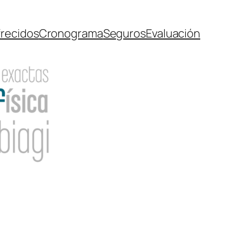
frecidos
Cronograma
Seguros
Evaluación