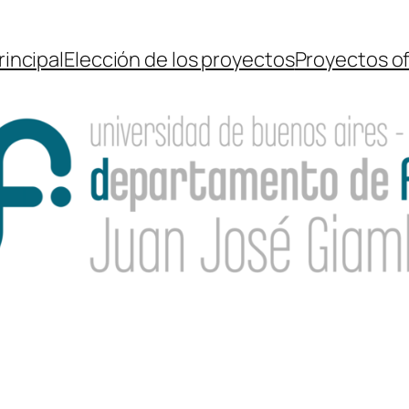
rincipal
Elección de los proyectos
Proyectos o