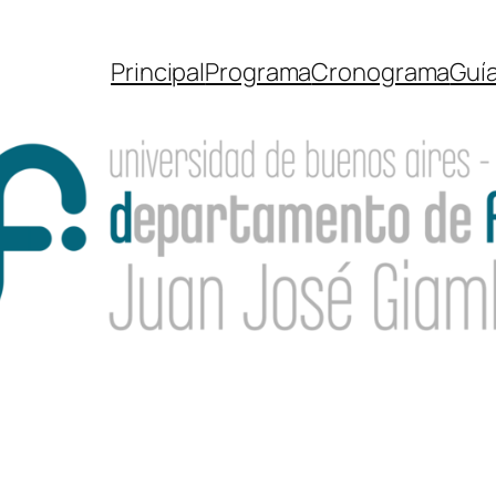
Principal
Programa
Cronograma
Guí