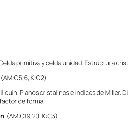
Celda primitiva y celda unidad. Estructura cris
(AM:C5,6; K:C2)
llouin. Planos cristalinos e índices de Miller.
 factor de forma.
ión
(AM:C19,20; K:C3)