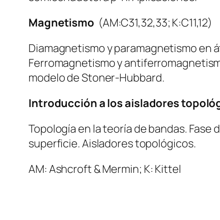
Magnetismo
(AM:C31,32,33; K:C11,12)
Diamagnetismo y paramagnetismo en áto
Ferromagnetismo y antiferromagnetismo
modelo de Stoner-Hubbard.
Introducción a los aisladores topoló
Topología en la teoría de bandas. Fase 
superficie. Aisladores topológicos.
AM: Ashcroft & Mermin; K: Kittel