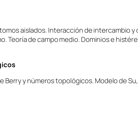
mos aislados. Interacción de intercambio y 
. Teoría de campo medio. Dominios e histéres
gicos
de Berry y números topológicos. Modelo de Su,