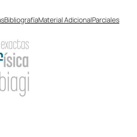
as
Bibliografía
Material Adicional
Parciales