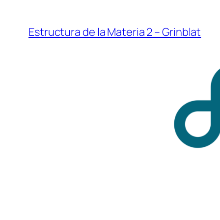
Saltar
al
Estructura de la Materia 2 – Grinblat
contenido