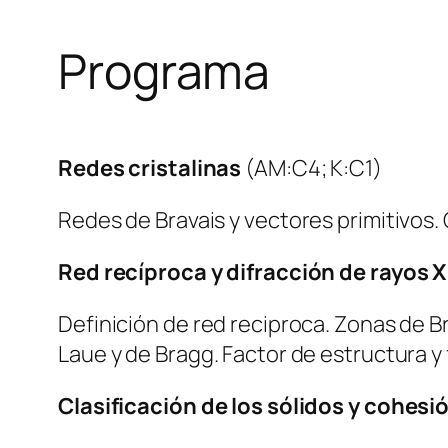
Programa
Redes cristalinas
(AM:C4; K:C1)
Redes de Bravais y vectores primitivos. 
Red recíproca y difracción
de rayos X
Definición de red reciproca. Zonas de Bri
Laue y de Bragg. Factor de estructura y
Clasificación de los sólidos y cohes