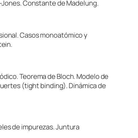
rd-Jones. Constante de Madelung.
nsional. Casos monoatómico y
tein.
iódico. Teorema de Bloch. Modelo de
uertes (
tight binding
). Dinámica de
eles de impurezas. Juntura