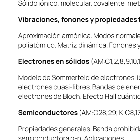
Sólido iónico, molecular, covalente, m
Vibraciones, fonones y propiedades
Aproximación armónica. Modos normales
poliatómico. Matriz dinámica. Fonones y
Electrones en sólidos
(AM:C1,2,8,9,10,1
Modelo de Sommerfeld de electrones lib
electrones cuasi-libres. Bandas de ener
electrones de Bloch. Efecto Hall cuánti
Semiconductores
(AM:C28,29; K:C8,1
Propiedades generales. Banda prohibida
semiconductora p-n. Aplicaciones.