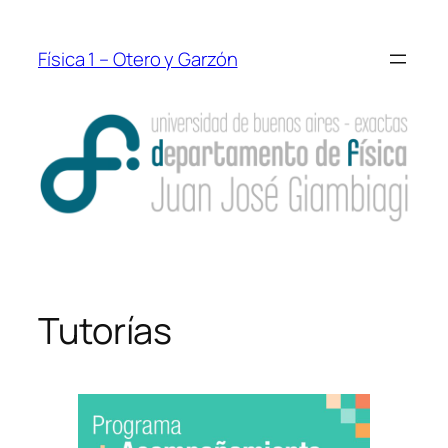
Saltar
al
Física 1 – Otero y Garzón
contenido
Tutorías