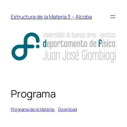
Saltar
al
Estructura de la Materia 3 – Alcoba
contenido
Programa
Programa de la Materia:
Download