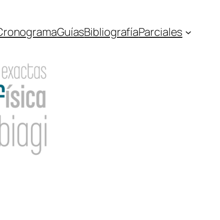
Cronograma
Guías
Bibliografía
Parciales