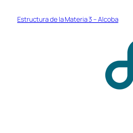
Saltar
al
Estructura de la Materia 3 – Alcoba
contenido