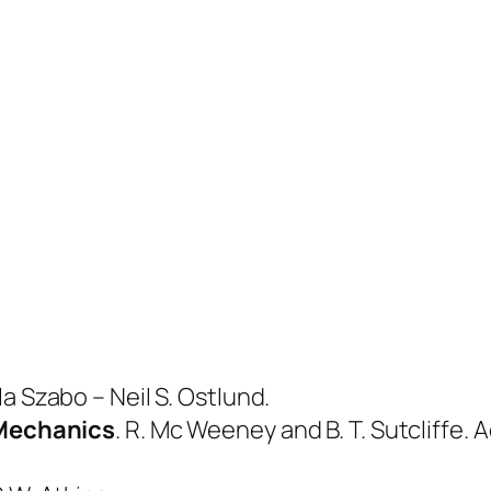
ila Szabo – Neil S. Ostlund.
Mechanics
. R. Mc Weeney and B. T. Sutcliffe.