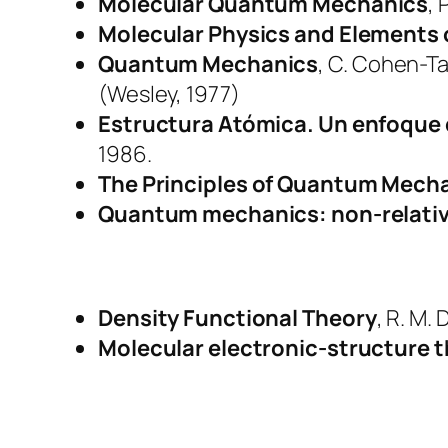
Molecular Quantum Mechanics
, 
Molecular Physics and Elements
Quantum Mechanics
, C. Cohen-Tan
(Wesley, 1977)
Estructura Atómica. Un enfoque
1986.
The Principles of Quantum Mech
Quantum mechanics: non-relativ
Density Functional Theory
, R. M. 
Molecular electronic-structure 