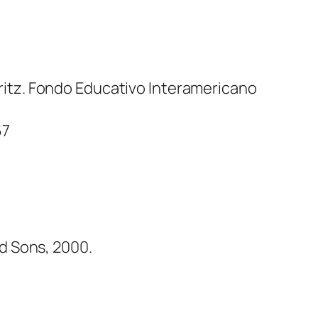
arritz. Fondo Educativo Interamericano
67
and Sons, 2000.