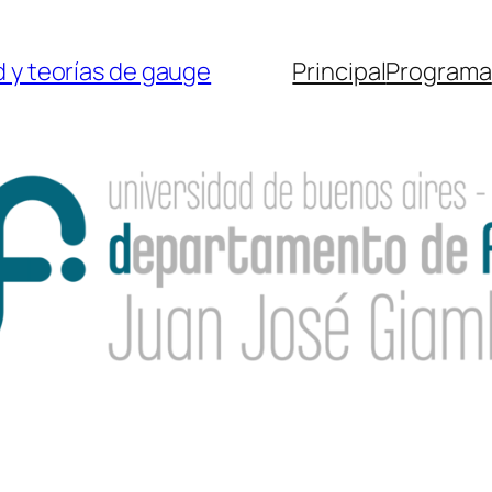
d y teorías de gauge
Principal
Programa