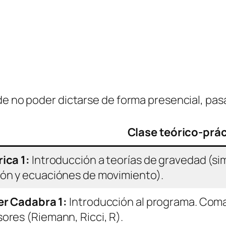
de no poder dictarse de forma presencial, pasa
Clase teórico-prá
rica 1:
Introducción a teorías de gravedad (sim
ión y ecuaciónes de movimiento).
ler Cadabra 1:
Introducción al programa. Coma
ores (Riemann, Ricci, R).