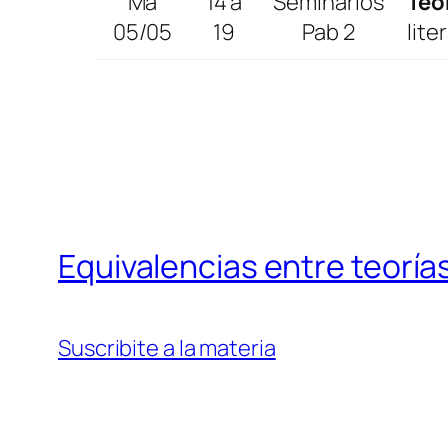
Ma
14 a
Seminarios
Teó
05/05
19
Pab 2
lite
Equivalencias entre teoría
Suscribite a la materia