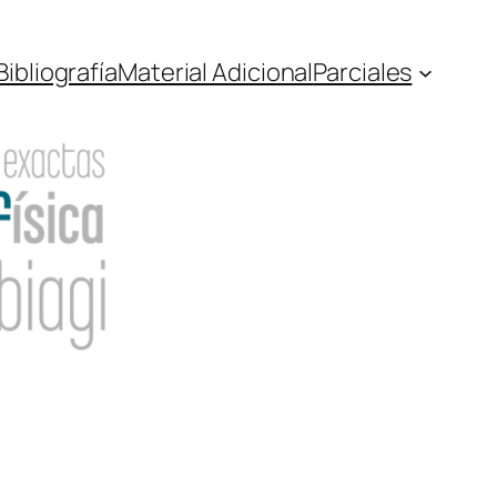
Bibliografía
Material Adicional
Parciales