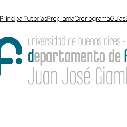
Principal
Tutorías
Programa
Cronograma
Guías