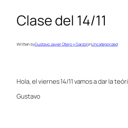
Clase del 14/11
Written by
Gustavo Javier Otero y Garzon
in
Uncategorized
Hola, el viernes 14/11 vamos a dar la teó
Gustavo