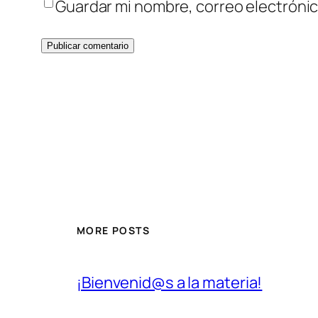
Guardar mi nombre, correo electrónic
MORE POSTS
¡Bienvenid@s a la materia!