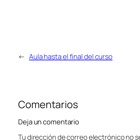
←
Aula hasta el final del curso
Comentarios
Deja un comentario
Tu dirección de correo electrónico no s